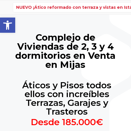
NUEVO ¡Ático reformado con terraza y vistas en Ist
Abrir barra de herramientas
Complejo de
Viviendas de 2, 3 y 4
dormitorios en Venta
en Mijas
Áticos y Pisos todos
ellos con increíbles
Terrazas, Garajes y
Trasteros
Desde 185.000€