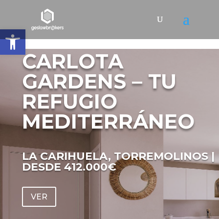
Abrir barra de herramientas
CARLOTA
GARDENS – TU
REFUGIO
MEDITERRÁNEO
LA CARIHUELA, TORREMOLINOS |
DESDE 412.000€
VER