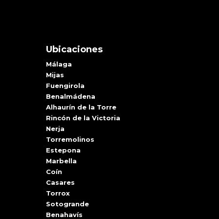
Ubicaciones
Málaga
Mijas
Fuengirola
Benalmádena
Alhaurín de la Torre
Rincón de la Victoria
Nerja
Torremolinos
Estepona
Marbella
Coín
Casares
Torrox
Sotogrande
Benahavís