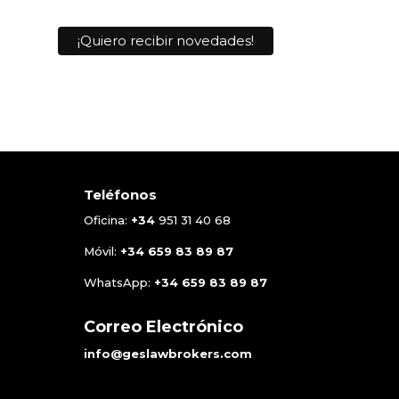
Teléfonos
Oficina:
+34
951 31 40 68
Móvil:
+34
659 83 89 87
WhatsApp:
+34
659 83 89 87
Correo Electrónico
info@geslawbrokers.com