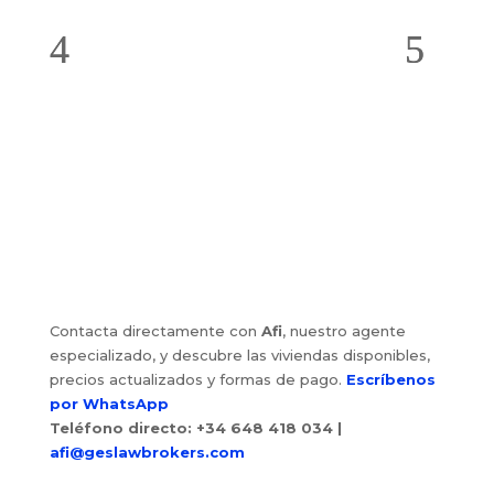
Contacta directamente con
Afi
, nuestro agente
especializado, y descubre las viviendas disponibles,
precios actualizados y formas de pago.
Escríbenos
por WhatsApp
Teléfono directo: +34 648 418 034
|
afi@geslawbrokers.com