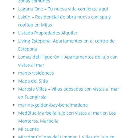
zonas comunes
Laguna One – Tu nueva vida comienza aquí
Lakün – Residencial de obra nueva con spa y
rooftop en Mijas
Listado Propiedades Alquiler
Living Estepona. Apartamentos en el centro de
Estepona
Lomas del Higuerón | Apartamentos de lujo con
vistas al mar
mane-residences
Mapa del Sitio
Maresia Villas – Villas adosadas con vistas al mar
en Fuengirola
marina-golden-bay-benalmadena
MedBlue Marbella lujo con vistas al mar en Los
Monteros, Marbella
Mi cuenta
Mirador Colinas del Limonar | Villas de lujo en