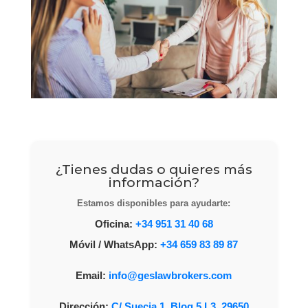
¿Tienes dudas o quieres más
información?
Estamos disponibles para ayudarte:
Oficina:
+34 951 31 40 68
Móvil / WhatsApp:
+34 659 83 89 87
Email:
info@geslawbrokers.com
Dirección:
C/ Suecia 1, Bloq 5 L3, 29650