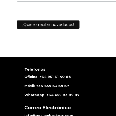
Teléfonos
Oficina:
+34
951 31 40 68
Móvil:
+34
659 83 89 87
WhatsApp:
+34
659 83 89 87
Correo Electrónico
info@geslawbrokers.com