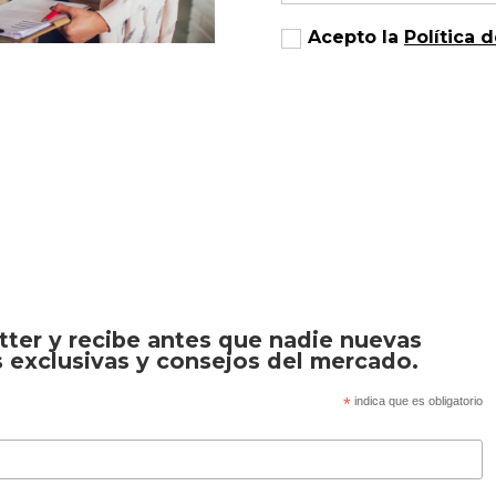
Acepto la
Política 
tter y recibe antes que nadie nuevas
 exclusivas y consejos del mercado.
*
indica que es obligatorio