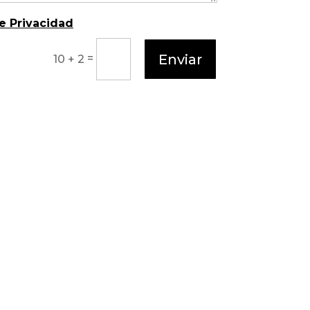
de Privacidad
Enviar
=
10 + 2