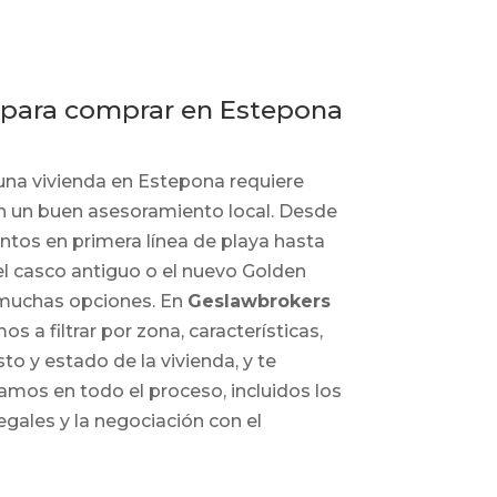
 para comprar en Estepona
na vivienda en Estepona requiere
n un buen asesoramiento local. Desde
tos en primera línea de playa hasta
el casco antiguo o el nuevo Golden
 muchas opciones. En
Geslawbrokers
s a filtrar por zona, características,
o y estado de la vivienda, y te
os en todo el proceso, incluidos los
egales y la negociación con el