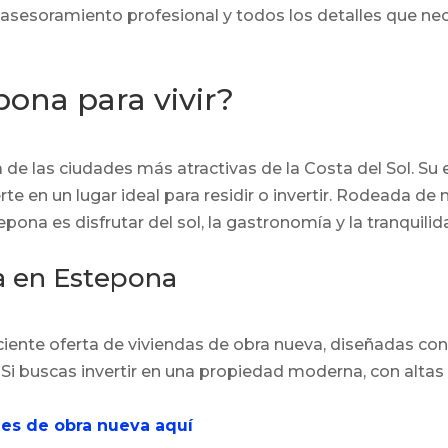
asesoramiento profesional y todos los detalles que nece
pona para vivir?
 las ciudades más atractivas de la Costa del Sol. Su eq
te en un lugar ideal para residir o invertir. Rodeada d
tepona es disfrutar del sol, la gastronomía y la tranquili
a en Estepona
ente oferta de viviendas de obra nueva, diseñadas con c
Si buscas invertir en una propiedad moderna, con altas
es de obra nueva aquí