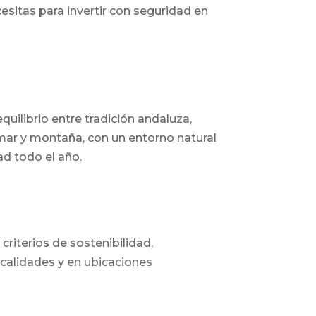
sitas para invertir con seguridad en
uilibrio entre tradición andaluza,
e mar y montaña, con un entorno natural
dad todo el año.
riterios de sostenibilidad,
 calidades y en ubicaciones