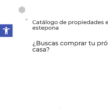
Catálogo de propiedades 
Abrir barra de herramientas
estepona
¿Buscas comprar tu pr
casa?