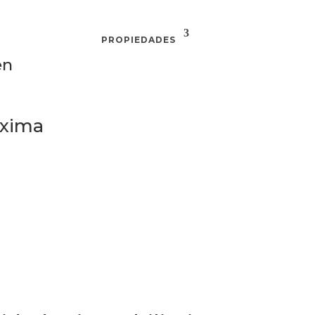
INICIO
PROPIEDADES
PROMOCIONES
en
óxima