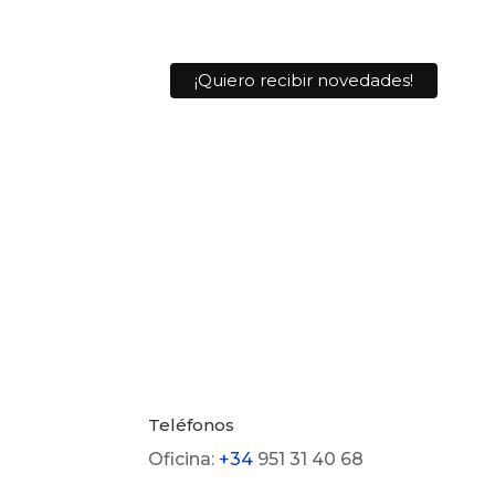
Teléfonos
Oficina:
+34
951 31 40 68