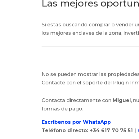
Las mejores oportun
Si estás buscando comprar o vender 
los mejores enclaves de la zona, invert
No se pueden mostrar las propiedades,
Contacte con el soporte del Plugin Inmo
Contacta directamente con
Miguel
, n
formas de pago.
Escríbenos por WhatsApp
Teléfono directo: +34
617 70 75 51
|