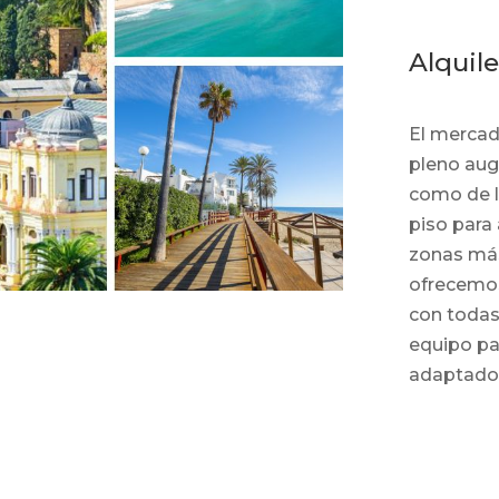
Alquil
El mercad
pleno aug
como de l
piso para 
zonas más
ofrecemos
con todas 
equipo pa
adaptado 