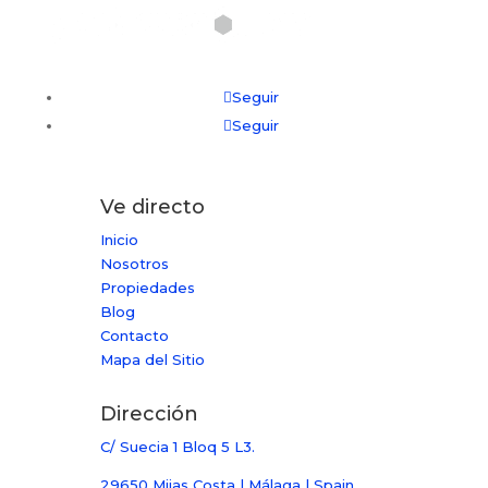
Seguir
Seguir
Ve directo
Inicio
Nosotros
Propiedades
Blog
Contacto
Mapa del Sitio
Dirección
C/ Suecia 1 Bloq 5 L3.
29650 Mijas Costa | Málaga | Spain