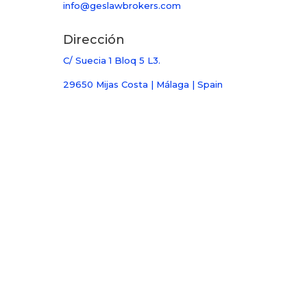
info@geslawbrokers.com
Dirección
C/ Suecia 1 Bloq 5 L3.
29650 Mijas Costa | Málaga | Spain