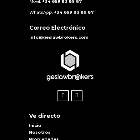
Móvil:
+34
659 83 89 87
WhatsApp:
+34
659 83 89 87
Correo Electrónico
info@geslawbrokers.com
Ve directo
Inicio
Nosotros
Propiedades