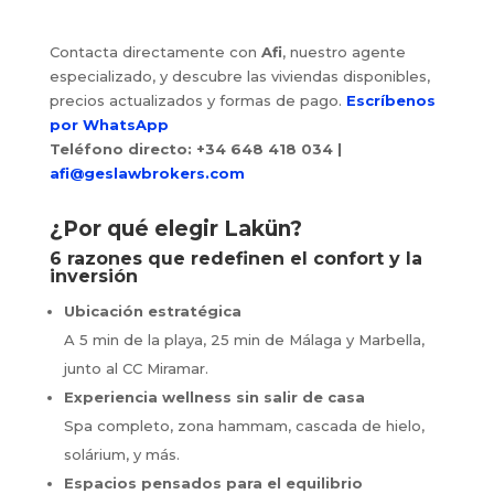
Contacta directamente con
Afi
, nuestro agente
especializado, y descubre las viviendas disponibles,
precios actualizados y formas de pago.
Escríbenos
por WhatsApp
Teléfono directo: +34 648 418 034
|
afi@geslawbrokers.com
¿Por qué elegir Lakün?
6 razones que redefinen el confort y la
inversión
Ubicación estratégica
A 5 min de la playa, 25 min de Málaga y Marbella,
junto al CC Miramar.
Experiencia wellness sin salir de casa
Spa completo, zona hammam, cascada de hielo,
solárium, y más.
Espacios pensados para el equilibrio