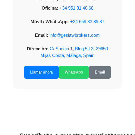
Oficina:
+34 951 31 40 68
Móvil / WhatsApp:
+34 659 83 89 87
Email:
info@geslawbrokers.com
Dirección:
C/ Suecia 1, Bloq 5 L3, 29650
Mijas Costa, Málaga, Spain
Llamar ahora
WhatsApp
Email