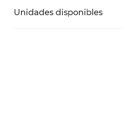
Unidades disponibles
Tu hogar con alma de hotel
cinco estrellas