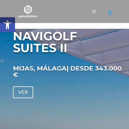
Abrir barra de herramientas
NAVIGOLF
SUITES II
MIJAS, MÁLAGA| DESDE 343.000
€
VER