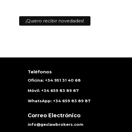
Teléfonos
Oficina:
+34
951 31 40 68
Móvil:
+34
659 83 89 87
WhatsApp:
+34
659 83 89 87
Correo Electrónico
info@geslawbrokers.com