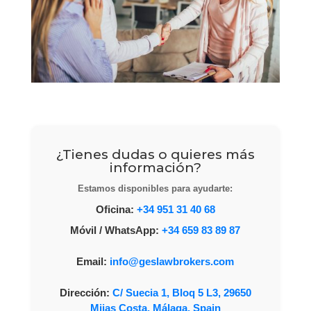
¿Tienes dudas o quieres más
información?
Estamos disponibles para ayudarte:
Oficina:
+34 951 31 40 68
Móvil / WhatsApp:
+34 659 83 89 87
Email:
info@geslawbrokers.com
Dirección:
C/ Suecia 1, Bloq 5 L3, 29650
Mijas Costa, Málaga, Spain