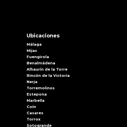
Ubicaciones
Málaga
Mijas
Fuengirola
Benalmádena
Alhaurín de la Torre
Rincón de la Victoria
Nerja
Torremolinos
Estepona
Marbella
Coín
Casares
Torrox
Sotogrande