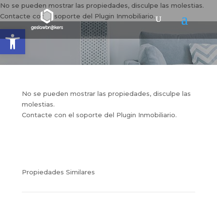
No se pueden mostrar las propiedades, disculpe las molestias.
Contacte con el soporte del Plugin Inmobiliario.
Abrir barra de herramientas
No se pueden mostrar las propiedades, disculpe las
molestias.
Contacte con el soporte del Plugin Inmobiliario.
Propiedades Similares