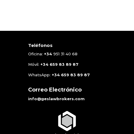
Teléfonos
Oficina:
+34
951 31 40 68
Móvil:
+34
659 83 89 87
WhatsApp:
+34
659 83 89 87
Correo Electrónico
info@geslawbrokers.com