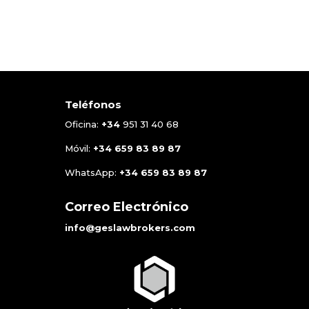
Teléfonos
Oficina:
+34
951 31 40 68
Móvil:
+34
659 83 89 87
WhatsApp:
+34
659 83 89 87
Correo Electrónico
info@geslawbrokers.com