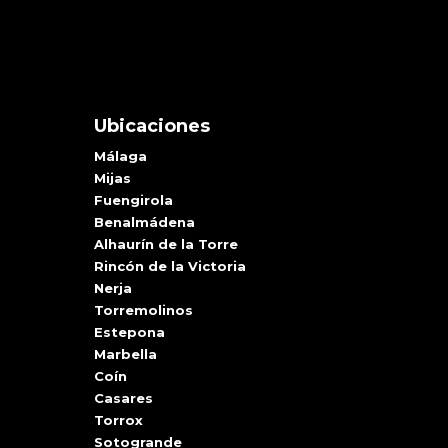
Ubicaciones
Málaga
Mijas
Fuengirola
Benalmádena
Alhaurín de la Torre
Rincón de la Victoria
Nerja
Torremolinos
Estepona
Marbella
Coín
Casares
Torrox
Sotogrande