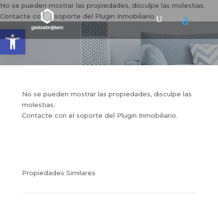
No se pueden mostrar las propiedades, disculpe las molestias.
Contacte con el soporte del Plugin Inmobiliario.
Abrir barra de herramientas
No se pueden mostrar las propiedades, disculpe las
molestias.
Contacte con el soporte del Plugin Inmobiliario.
Propiedades Similares