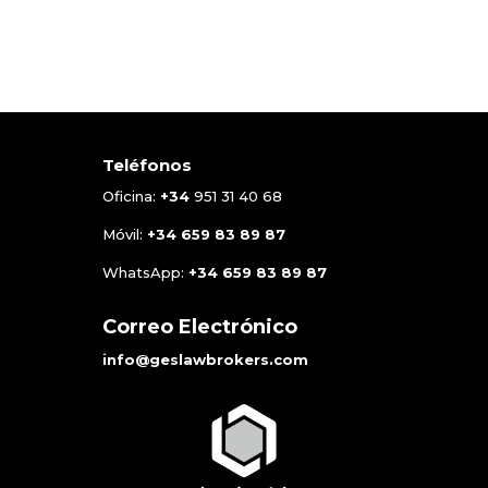
Teléfonos
Oficina:
+34
951 31 40 68
Móvil:
+34
659 83 89 87
WhatsApp:
+34
659 83 89 87
Correo Electrónico
info@geslawbrokers.com