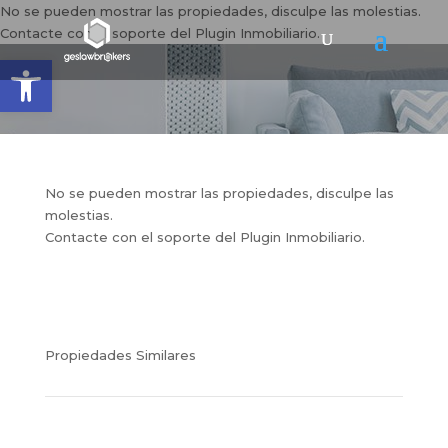
No se pueden mostrar las propiedades, disculpe las molestias.
Contacte con el soporte del Plugin Inmobiliario.
Abrir barra de herramientas
No se pueden mostrar las propiedades, disculpe las
molestias.
Contacte con el soporte del Plugin Inmobiliario.
Propiedades Similares