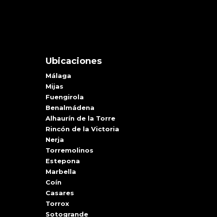
Ubicaciones
Málaga
Mijas
Fuengirola
Benalmádena
Alhaurín de la Torre
Rincón de la Victoria
Nerja
Torremolinos
Estepona
Marbella
Coín
Casares
Torrox
Sotogrande