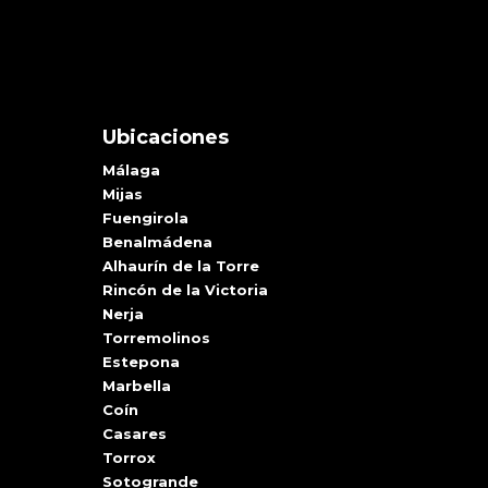
Ubicaciones
Málaga
Mijas
Fuengirola
Benalmádena
Alhaurín de la Torre
Rincón de la Victoria
Nerja
Torremolinos
Estepona
Marbella
Coín
Casares
Torrox
Sotogrande