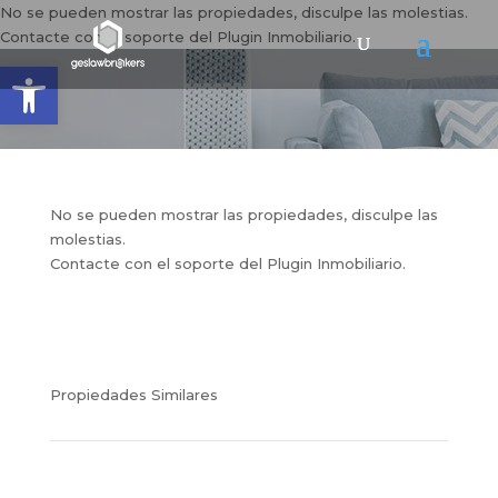
No se pueden mostrar las propiedades, disculpe las molestias.
Contacte con el soporte del Plugin Inmobiliario.
Abrir barra de herramientas
No se pueden mostrar las propiedades, disculpe las
molestias.
Contacte con el soporte del Plugin Inmobiliario.
Propiedades Similares