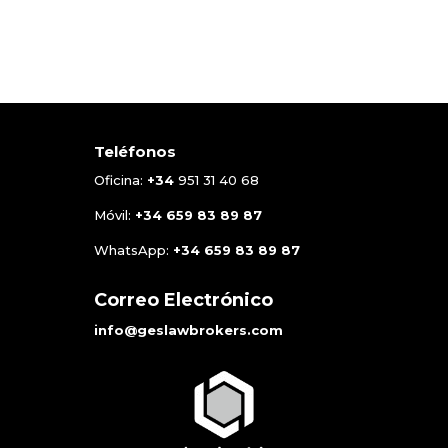
Teléfonos
Oficina:
+34
951 31 40 68
Móvil:
+34
659 83 89 87
WhatsApp:
+34
659 83 89 87
Correo Electrónico
info@geslawbrokers.com