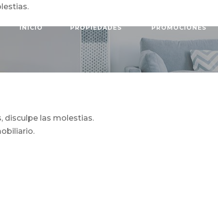
lestias.
INICIO
PROPIEDADES
PROMOCIONES
 disculpe las molestias.
biliario.