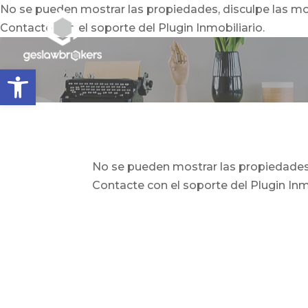
No se pueden mostrar las propiedades, disculpe las mo
Contacte con el soporte del Plugin Inmobiliario.
Abrir barra de herramientas
No se pueden mostrar las propiedades,
Contacte con el soporte del Plugin Inmo