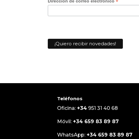
*
Dirección de correo electrónico
Teléfonos
Oficina:
+34
951 31 40 68
Móvil:
+34
659 83 89 87
WhatsApp:
+34
659 83 89 87