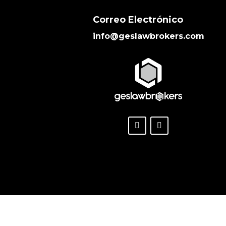
Correo Electrónico
info@geslawbrokers.com