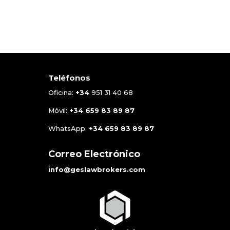
Teléfonos
Oficina:
+34
951 31 40 68
Móvil:
+34
659 83 89 87
WhatsApp:
+34
659 83 89 87
Correo Electrónico
info@geslawbrokers.com