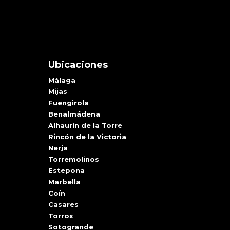
Ubicaciones
Málaga
Mijas
Fuengirola
Benalmádena
Alhaurín de la Torre
Rincón de la Victoria
Nerja
Torremolinos
Estepona
Marbella
Coín
Casares
Torrox
Sotogrande