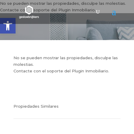
No se pueden mostrar las propiedades, disculpe las molestias.
Contacte con el soporte del Plugin Inmobiliario.
Abrir barra de herramientas
No se pueden mostrar las propiedades, disculpe las
molestias.
Contacte con el soporte del Plugin Inmobiliario.
Propiedades Similares