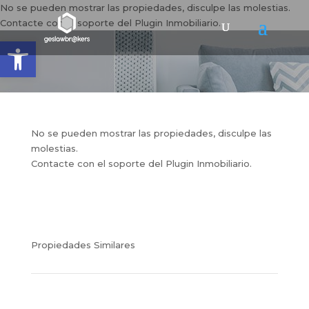
No se pueden mostrar las propiedades, disculpe las molestias.
Contacte con el soporte del Plugin Inmobiliario.
Abrir barra de herramientas
No se pueden mostrar las propiedades, disculpe las
molestias.
Contacte con el soporte del Plugin Inmobiliario.
Propiedades Similares