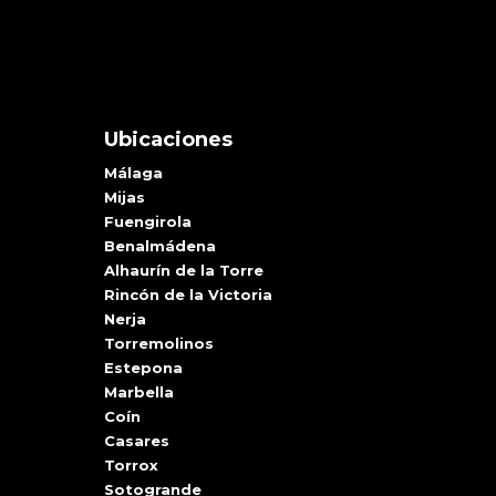
Ubicaciones
Málaga
Mijas
Fuengirola
Benalmádena
Alhaurín de la Torre
Rincón de la Victoria
Nerja
Torremolinos
Estepona
Marbella
Coín
Casares
Torrox
Sotogrande