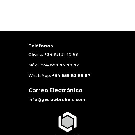
Teléfonos
Oficina:
+34
951 31 40 68
Móvil:
+34
659 83 89 87
WhatsApp:
+34
659 83 89 87
Correo Electrónico
info@geslawbrokers.com