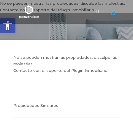
No se pueden mostrar las propiedades, disculpe las molestias.
Contacte con el soporte del Plugin Inmobiliario.
Abrir barra de herramientas
No se pueden mostrar las propiedades, disculpe las
molestias.
Contacte con el soporte del Plugin Inmobiliario.
Propiedades Similares