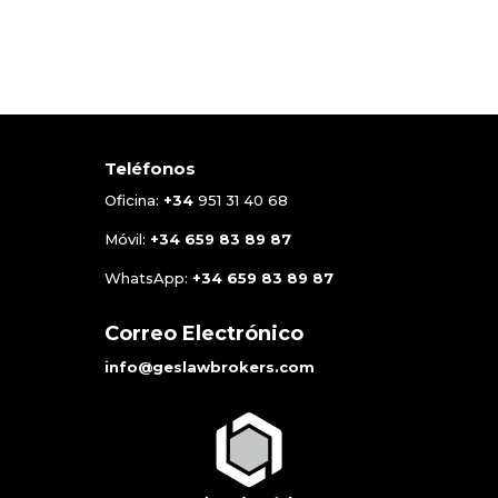
Teléfonos
Oficina:
+34
951 31 40 68
Móvil:
+34
659 83 89 87
WhatsApp:
+34
659 83 89 87
Correo Electrónico
info@geslawbrokers.com