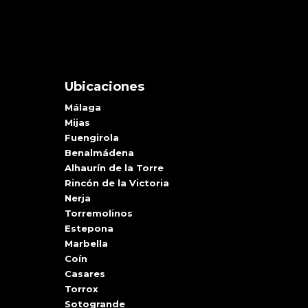
Ubicaciones
Málaga
Mijas
Fuengirola
Benalmádena
Alhaurín de la Torre
Rincón de la Victoria
Nerja
Torremolinos
Estepona
Marbella
Coín
Casares
Torrox
Sotogrande