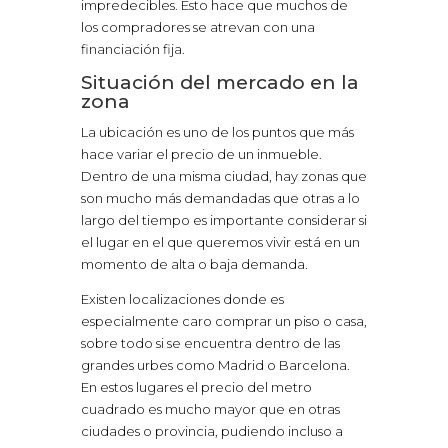
impredecibles. Esto hace que muchos de
los compradores se atrevan con una
financiación fija.
Situación del mercado en la
zona
La ubicación es uno de los puntos que más
hace variar el precio de un inmueble.
Dentro de una misma ciudad, hay zonas que
son mucho más demandadas que otras a lo
largo del tiempo es importante considerar si
el lugar en el que queremos vivir está en un
momento de alta o baja demanda.
Existen localizaciones donde es
especialmente caro comprar un piso o casa,
sobre todo si se encuentra dentro de las
grandes urbes como Madrid o Barcelona.
En estos lugares el precio del metro
cuadrado es mucho mayor que en otras
ciudades o provincia, pudiendo incluso a