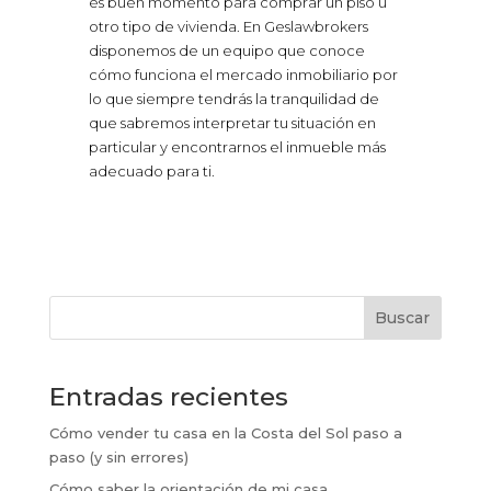
es buen momento para comprar un piso u
otro tipo de vivienda. En Geslawbrokers
disponemos de un equipo que conoce
cómo funciona el mercado inmobiliario por
lo que siempre tendrás la tranquilidad de
que sabremos interpretar tu situación en
particular y encontrarnos el inmueble más
adecuado para ti.
Buscar
Entradas recientes
Cómo vender tu casa en la Costa del Sol paso a
paso (y sin errores)
Cómo saber la orientación de mi casa