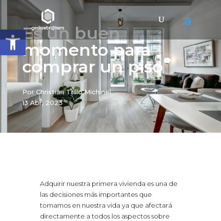
Es un buen
Abrir barra de herramientas
momento para
comprar un piso
Por Christian Trillo Michinel
13 Abr, 2023
Adquirir nuestra primera vivienda es una de
las decisiones más importantes que
tomamos en nuestra vida ya que afectará
directamente a todos los aspectos sobre