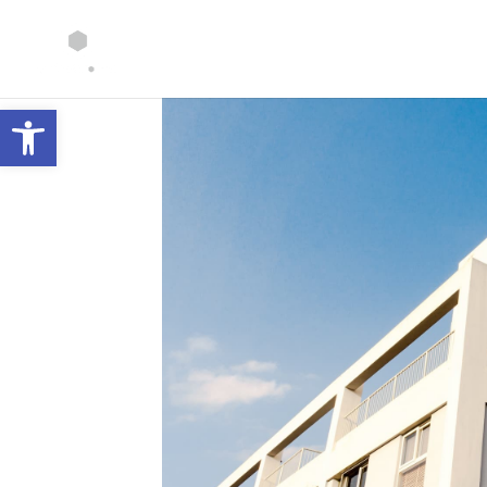
Abrir barra de herramientas