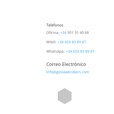
Teléfonos
Oficina:
+34
951 31 40 68
Móvil:
+34
659 83 89 87
WhatsApp:
+34
659 83 89 87
Correo Electrónico
info@geslawbrokers.com