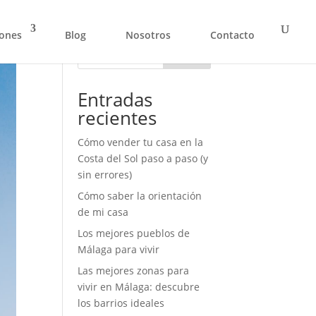
ones
Blog
Nosotros
Contacto
Buscar
Entradas
recientes
Cómo vender tu casa en la
Costa del Sol paso a paso (y
sin errores)
Cómo saber la orientación
de mi casa
Los mejores pueblos de
Málaga para vivir
Las mejores zonas para
vivir en Málaga: descubre
los barrios ideales