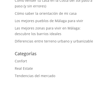
Cómo vender tu casa en la Costa del Sol paso a
paso (y sin errores)
Cómo saber la orientación de mi casa
Los mejores pueblos de Málaga para vivir
Las mejores zonas para vivir en Málaga:
descubre los barrios ideales
Diferencias entre terreno urbano y urbanizable
Categorías
Confort
Real Estate
Tendencias del mercado