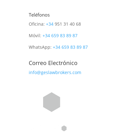
Teléfonos
Oficina:
+34
951 31 40 68
Móvil:
+34
659 83 89 87
WhatsApp:
+34
659 83 89 87
Correo Electrónico
info@geslawbrokers.com