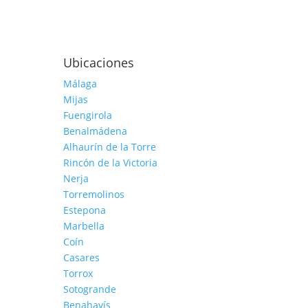
Ubicaciones
Málaga
Mijas
Fuengirola
Benalmádena
Alhaurín de la Torre
Rincón de la Victoria
Nerja
Torremolinos
Estepona
Marbella
Coín
Casares
Torrox
Sotogrande
Benahavís